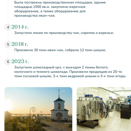
Была построена производственная площадка, здание
площадью 1500 кв.м. закуплено варочное
оборудование, а также оборудование для
производства иван-чая;
2014 г.
4
Запустили линии по производству чая, сиропов и варенья;
2018 г.
5
Произвели 30 тонн иван-чая, собрали 12 тонн шишки;
2023 г.
6
Запустили шоколадный цех, с выходом 2 тонны белого,
молочного и темного шоколада. Произвели продукцию из 20-ти
тонн сосновой шишки, 3-х тонн кедровой шишки и 3-х тонн ягоды.