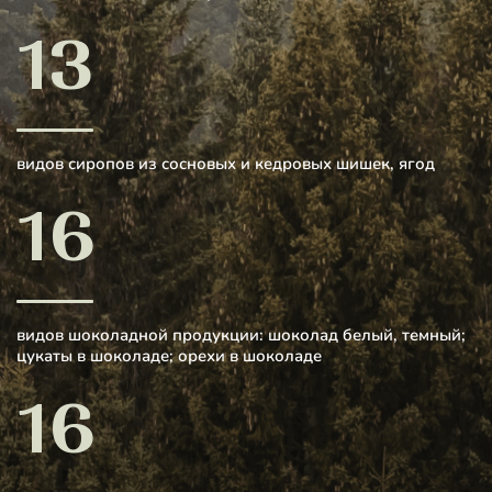
13
видов сиропов из сосновых и кедровых шишек, ягод
16
видов шоколадной продукции: шоколад белый, темный;
цукаты в шоколаде; орехи в шоколаде
16