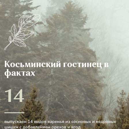
Косьминский гостинец
в
фактах
14
выпускаем 14 видов варенья из сосновых и кедровых
шишек с добавлением орехов и ягод