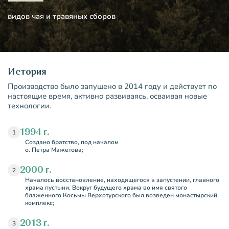
видов чая и травяных сборов
История
Производство было запущено в 2014 году и действует по
настоящие время, активно развиваясь, осваивая новые
технологии.
1994 г.
1
Создано братство, под началом
о. Петра Мажетова;
2000 г.
2
Началось восстановление, находящегося в запустении, главного
храма пустыни. Вокруг будущего храма во имя святого
блаженного Косьмы Верхотурского был возведен монастырский
комплекс;
2013 г.
3