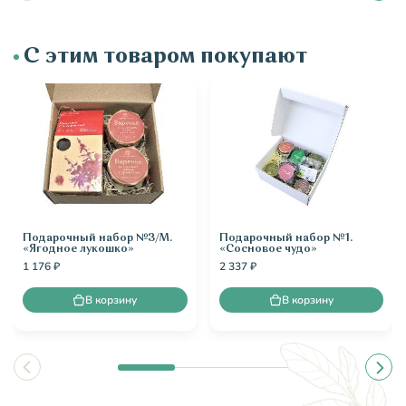
С этим товаром покупают
Подарочный набор №3/М.
Подарочный набор №1.
«Ягодное лукошко»
«Сосновое чудо»
1 176 ₽
2 337 ₽
В корзину
В корзину