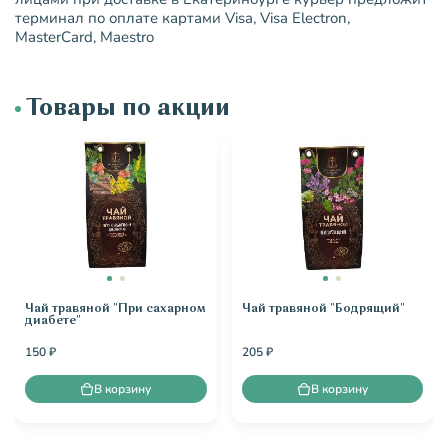
терминал по оплате картами Visa, Visa Electron,
MasterCard, Maestro
Товары по акции
Чай травяной "При сахарном
Чай травяной "Бодрящий"
диабете"
150 ₽
205 ₽
В корзину
В корзину