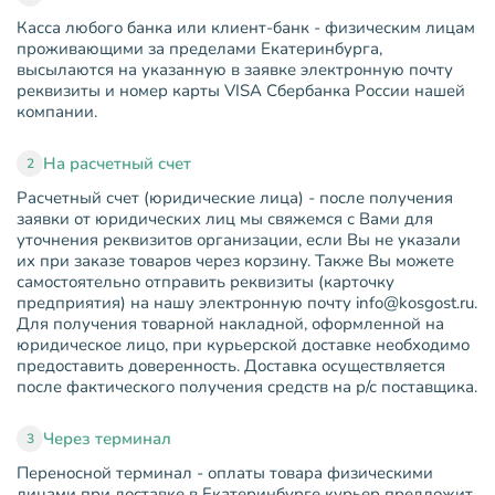
Касса любого банка или клиент-банк - физическим лицам
проживающими за пределами Екатеринбурга,
высылаются на указанную в заявке электронную почту
реквизиты и номер карты VISA Сбербанка России нашей
компании.
На расчетный счет
2
Расчетный счет (юридические лица) - после получения
заявки от юридических лиц мы свяжемся с Вами для
уточнения реквизитов организации, если Вы не указали
их при заказе товаров через корзину. Также Вы можете
самостоятельно отправить реквизиты (карточку
предприятия) на нашу электронную почту info@kosgost.ru.
Для получения товарной накладной, оформленной на
юридическое лицо, при курьерской доставке необходимо
предоставить доверенность. Доставка осуществляется
после фактического получения средств на р/с поставщика.
Через терминал
3
Переносной терминал - оплаты товара физическими
лицами при доставке в Екатеринбурге курьер предложит