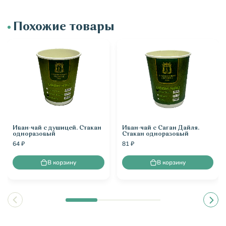
Похожие товары
Иван-чай с душицей. Стакан
Иван-чай с Саган Дайля.
одноразовый
Стакан одноразовый
64 ₽
81 ₽
В корзину
В корзину