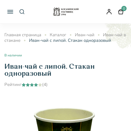
0
Главная страница
Каталог
Иван-чай
Иван-чай в
стакане
Иван-чай с липой. Стакан одноразовый
В наличии
Иван-чай с липой. Стакан
одноразовый
Рейтинг
(4)