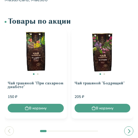
Товары по акции
Чай травяной "При сахарном
Чай травяной "Бодрящий"
диабете"
150 ₽
205 ₽
В корзину
В корзину