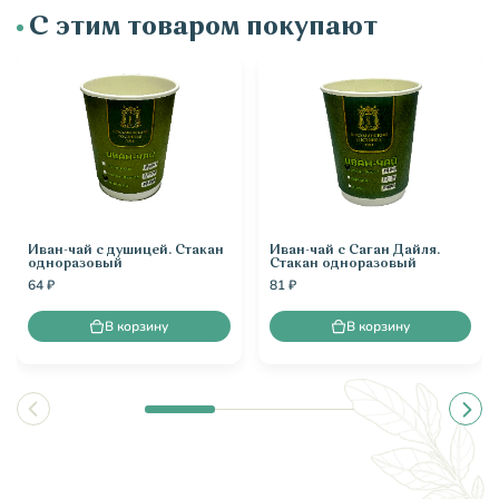
С этим товаром покупают
Иван-чай с душицей. Стакан
Иван-чай с Саган Дайля.
одноразовый
Стакан одноразовый
64 ₽
81 ₽
В корзину
В корзину