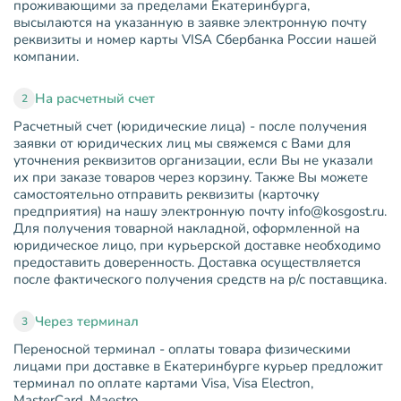
проживающими за пределами Екатеринбурга,
высылаются на указанную в заявке электронную почту
реквизиты и номер карты VISA Сбербанка России нашей
компании.
На расчетный счет
2
Расчетный счет (юридические лица) - после получения
заявки от юридических лиц мы свяжемся с Вами для
уточнения реквизитов организации, если Вы не указали
их при заказе товаров через корзину. Также Вы можете
самостоятельно отправить реквизиты (карточку
предприятия) на нашу электронную почту info@kosgost.ru.
Для получения товарной накладной, оформленной на
юридическое лицо, при курьерской доставке необходимо
предоставить доверенность. Доставка осуществляется
после фактического получения средств на р/с поставщика.
Через терминал
3
Переносной терминал - оплаты товара физическими
лицами при доставке в Екатеринбурге курьер предложит
терминал по оплате картами Visa, Visa Electron,
MasterCard, Maestro